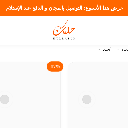
عرض هذا الأسبوع: التوصيل بالمجان و الدفع عند الإستلام
يدة
أبجديا
17%-
-17%