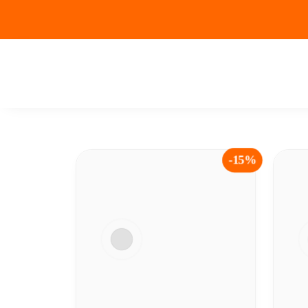
15%-
-15%