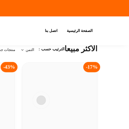
الصفحة الرئيسية
اتصل بنا
الأكثر مبيعاً
الترتيب حسب :
الثمن
منتجات جد
43%-
-43%
17%-
-17%